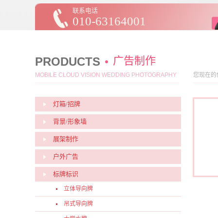
联系电话
010-63164001
广告制作
PRODUCTS
MOBILE CLOUD VISION WEDDING PHOTOGRAPHY
您现在的
灯箱/招牌
背景/形象墙
展架制作
户外广告
标牌标识
立体导向牌
吊式导向牌