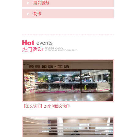
展会服务
制卡
【图文快印】24小时图文快印