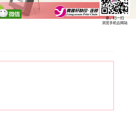
亲，扫一扫
浏览手机云网站
下