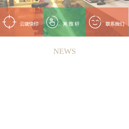
NEWS
<
>