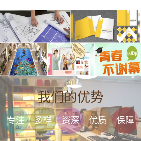
我们的优势
专注
多样
资深
优质
保障