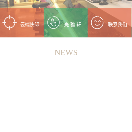
NEWS
<
>