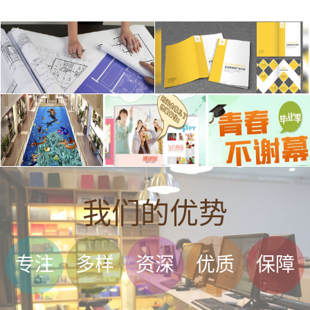
我们的优势
专注
多样
资深
优质
保障