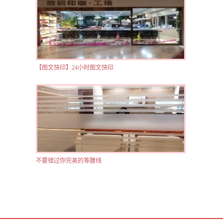
【图文快印】24小时图文快印
不要错过你完美的等腰线