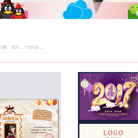
位置：
首页
→
个性印品
→