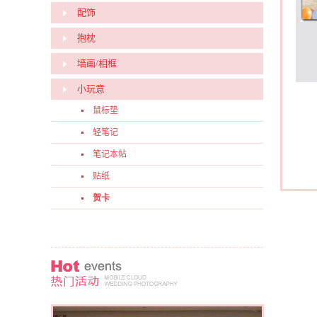
配饰
抱枕
墙画/相框
小玩意
鼠标垫
轻笔记
笔记本帖
贴纸
贺卡