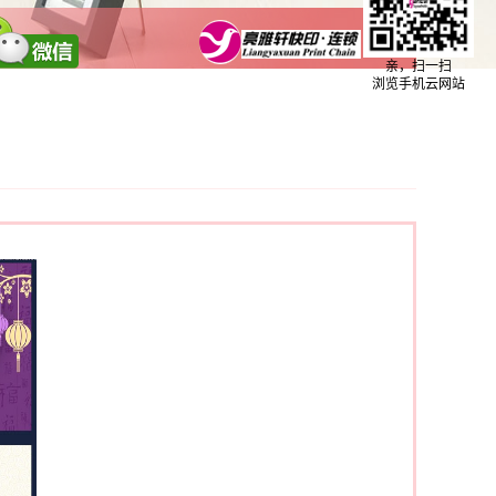
亲，扫一扫
浏览手机云网站