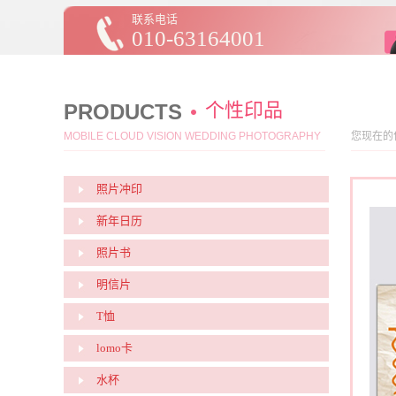
联系电话
010-63164001
个性印品
PRODUCTS
MOBILE CLOUD VISION WEDDING PHOTOGRAPHY
您现在的
照片冲印
新年日历
照片书
明信片
T恤
lomo卡
水杯