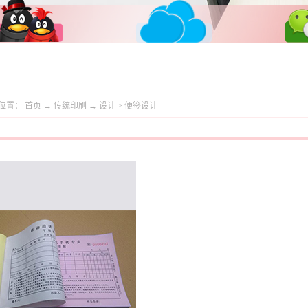
位置：
首页
→
传统印刷
→
设计
>
便签设计