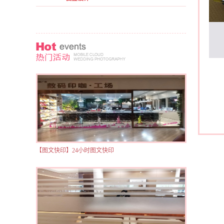
【图文快印】24小时图文快印