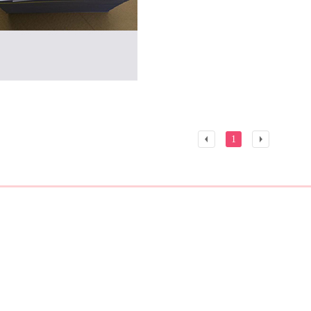
1
上
一
一
页
页