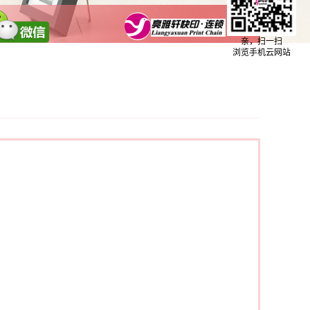
亲，扫一扫
浏览手机云网站