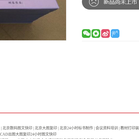
| 北京数码图文快印 | 北京大图复印 | 北京24小时标书制作 | 会议资料培训 | 教材打印装订
小时CAD出图大图复印24小时图文快印