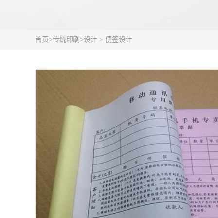
首页
>
传统印刷
>
设计
>
便签设计