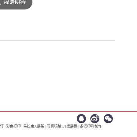
 | 彩色打印 | 易拉宝X展架 | 写真喷绘KT板展板 | 条幅印刷制作