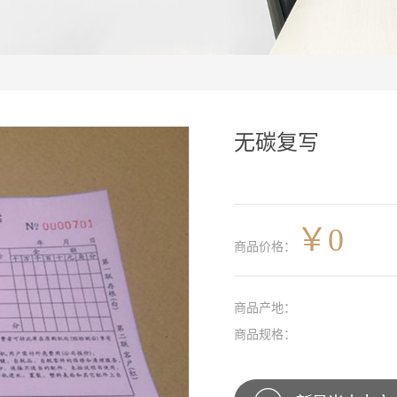
无碳复写
￥
0
商品价格：
商品产地：
商品规格：