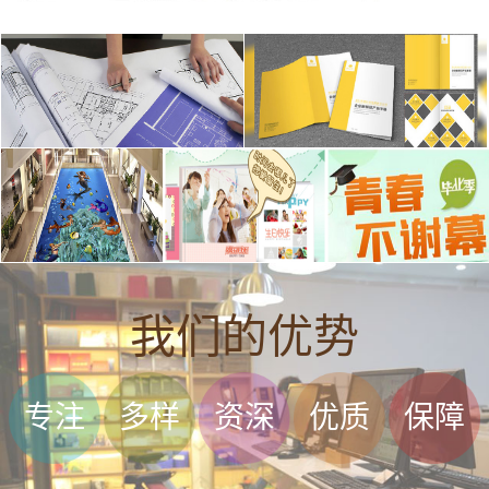
我们的优势
专注
多样
资深
优质
保障