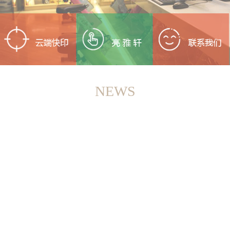
NEWS
<
>