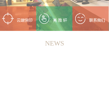
NEWS
<
>