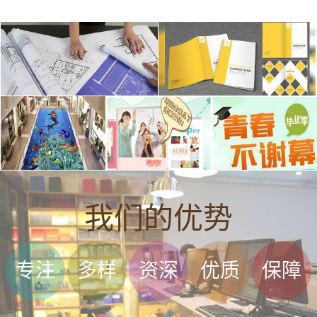
我们的优势
专注
多样
资深
优质
保障