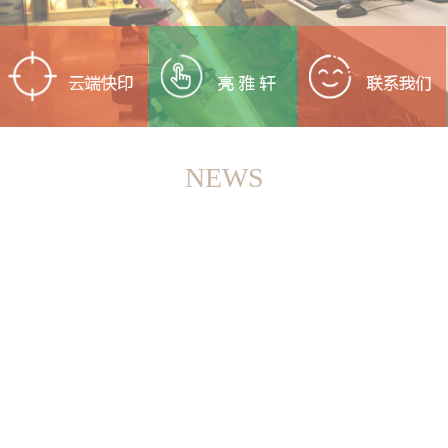
NEWS
<
>