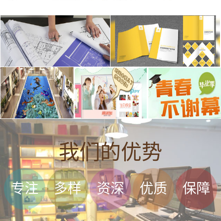
我们的优势
专注
多样
资深
优质
保障