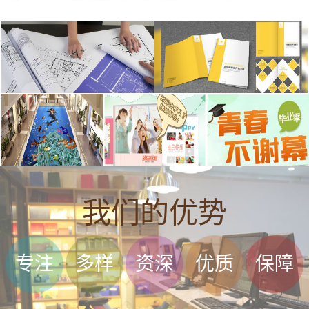
我们的优势
专注
多样
资深
优质
保障