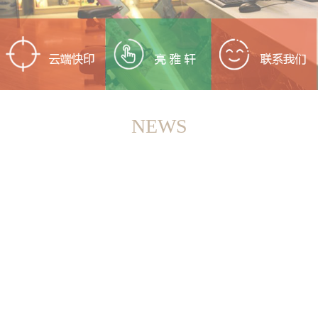
NEWS
<
>