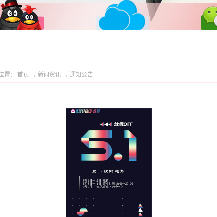
位置：
首页
→
新闻资讯
→
通知公告