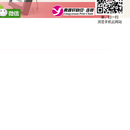
亲，扫一扫
浏览手机云网站