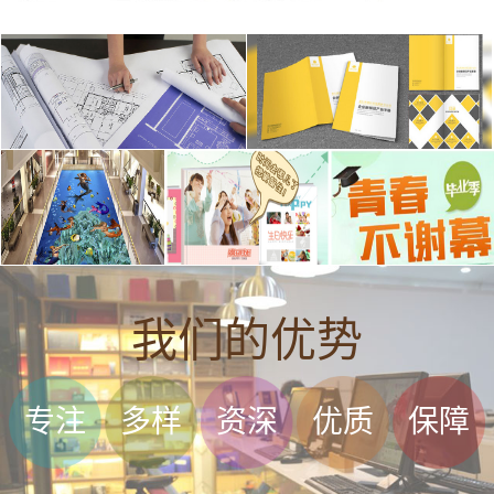
我们的优势
专注
多样
资深
优质
保障