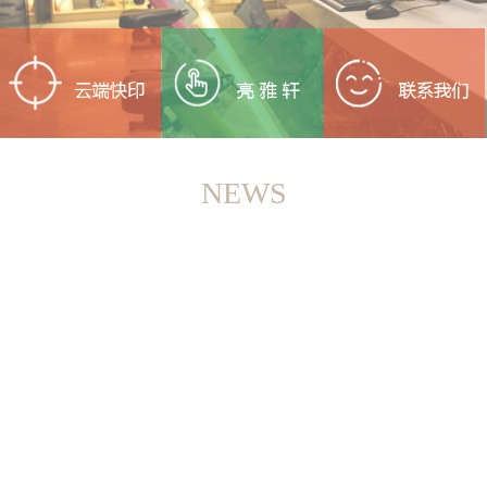
NEWS
<
>